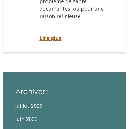
problème de santé
documentés, ou pour une
raison religieuse. ...
Changements aux demandes d’accommodements spéciaux
Lire plus
Archives:
juillet 2026
juin 2026