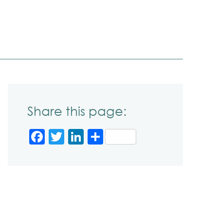
Share this page:
Facebook
Twitter
LinkedIn
Partager