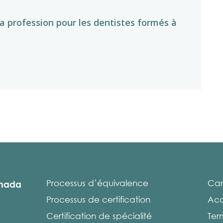
a profession pour les dentistes formés à
Processus d’équivalence
Car
anada
Processus de certification
Acc
Certification de spécialité
Ter