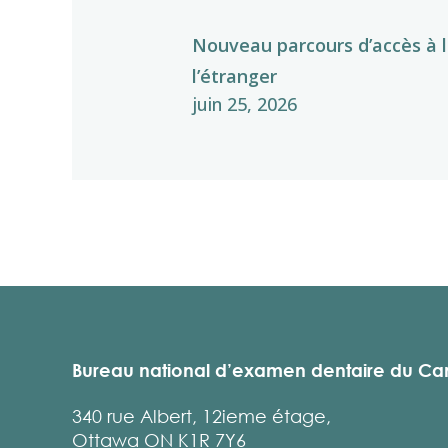
Nouveau parcours d’accès à l
l’étranger
juin 25, 2026
Bureau national d’examen dentaire du C
340 rue Albert, 12ieme étage,
Ottawa ON K1R 7Y6