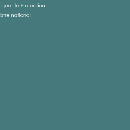
itique de Protection
istre national