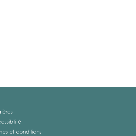
rières
essibilité
mes et conditions