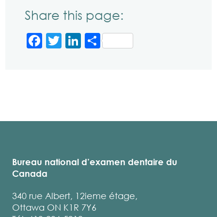
Share this page:
Facebook
Twitter
LinkedIn
Partager
Bureau national d’examen dentaire du
Canada
340 rue Albert, 12ieme étage,
Ottawa ON K1R 7Y6